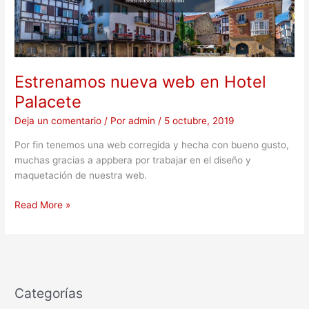
en
Hotel
Palacete
Estrenamos nueva web en Hotel
Palacete
Deja un comentario
/ Por
admin
/
5 octubre, 2019
Por fin tenemos una web corregida y hecha con bueno gusto,
muchas gracias a appbera por trabajar en el diseño y
maquetación de nuestra web.
Read More »
Categorías