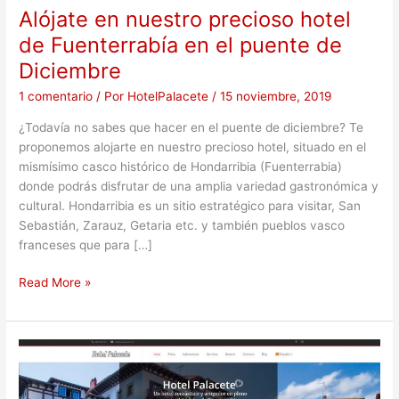
Alójate en nuestro precioso hotel
de Fuenterrabía en el puente de
Diciembre
1 comentario
/ Por
HotelPalacete
/
15 noviembre, 2019
¿Todavía no sabes que hacer en el puente de diciembre? Te
proponemos alojarte en nuestro precioso hotel, situado en el
mismísimo casco histórico de Hondarribia (Fuenterrabia)
donde podrás disfrutar de una amplia variedad gastronómica y
cultural. Hondarribia es un sitio estratégico para visitar, San
Sebastián, Zarauz, Getaria etc. y también pueblos vasco
franceses que para […]
Read More »
Estrenamos
nueva
web