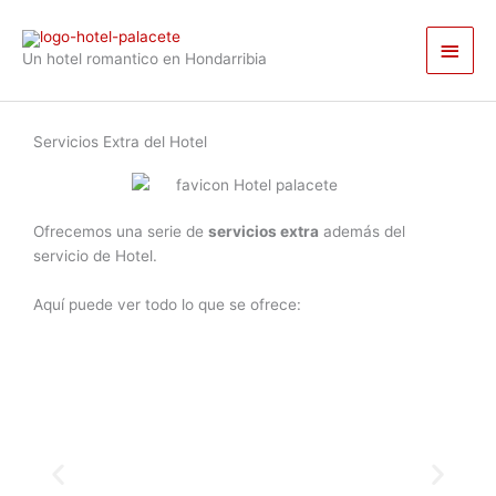
Ir
Men
al
Un hotel romantico en Hondarribia
contenido
princ
Servicios Extra del Hotel
Ofrecemos una serie de
servicios extra
además del
servicio de Hotel.
Aquí puede ver todo lo que se ofrece: