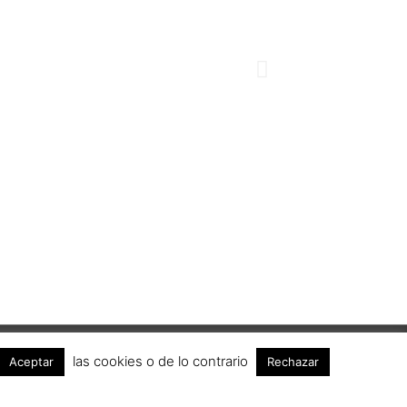
las cookies o de lo contrario
Aceptar
Rechazar