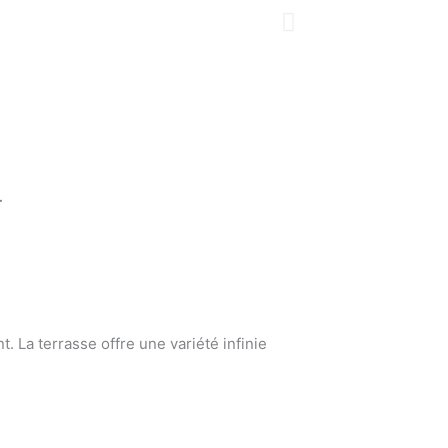
r
nt.
La terrasse offre une variété infinie