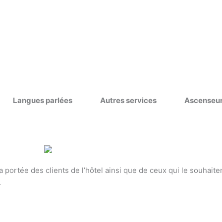
Langues parlées
Autres services
Ascenseu
 portée des clients de l’hôtel ainsi que de ceux qui le souhaite
.