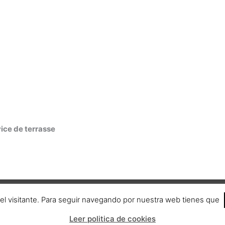
ice de terrasse
 del visitante. Para seguir navegando por nuestra web tienes que
APPbera.com
Leer politica de cookies