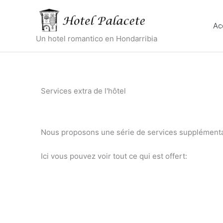
Aller
au
Ac
contenu
Un hotel romantico en Hondarribia
Services extra de l'hôtel
Nous proposons une série de services supplémentai
Ici vous pouvez voir tout ce qui est offert: