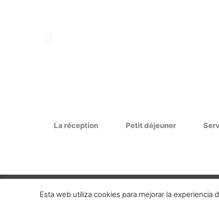
La réception
Petit déjeuner
Serv
Esta web utiliza cookies para mejorar la experiencia
Copyright © 2026
HotelPalacete.net
| Diseñado por