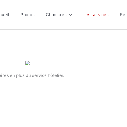
cueil
Photos
Chambres
Les services
Rés
res en plus du service hôtelier.