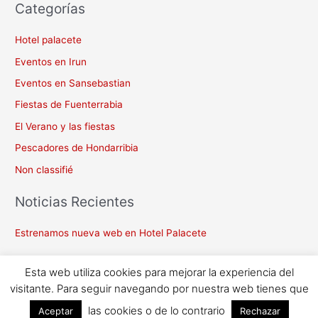
Categorías
Hotel palacete
Eventos en Irun
Eventos en Sansebastian
Fiestas de Fuenterrabia
El Verano y las fiestas
Pescadores de Hondarribia
Non classifié
Noticias Recientes
Estrenamos nueva web en Hotel Palacete
Esta web utiliza cookies para mejorar la experiencia del
visitante. Para seguir navegando por nuestra web tienes que
las cookies o de lo contrario
Copyright © 2026
HotelPalacete.net
| Diseñado por
Aceptar
Rechazar