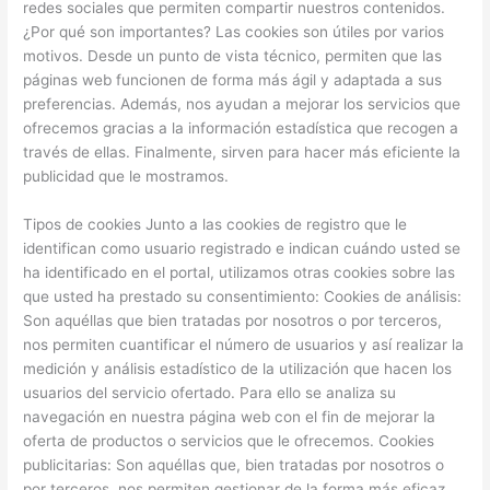
redes sociales que permiten compartir nuestros contenidos.
¿Por qué son importantes? Las cookies son útiles por varios
motivos. Desde un punto de vista técnico, permiten que las
páginas web funcionen de forma más ágil y adaptada a sus
preferencias. Además, nos ayudan a mejorar los servicios que
ofrecemos gracias a la información estadística que recogen a
través de ellas. Finalmente, sirven para hacer más eficiente la
publicidad que le mostramos.
Tipos de cookies Junto a las cookies de registro que le
identifican como usuario registrado e indican cuándo usted se
ha identificado en el portal, utilizamos otras cookies sobre las
que usted ha prestado su consentimiento: Cookies de análisis:
Son aquéllas que bien tratadas por nosotros o por terceros,
nos permiten cuantificar el número de usuarios y así realizar la
medición y análisis estadístico de la utilización que hacen los
usuarios del servicio ofertado. Para ello se analiza su
navegación en nuestra página web con el fin de mejorar la
oferta de productos o servicios que le ofrecemos. Cookies
publicitarias: Son aquéllas que, bien tratadas por nosotros o
por terceros, nos permiten gestionar de la forma más eficaz