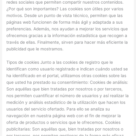
redes sociales que permiten compartir nuestros contenidos.
¿Por qué son importantes? Las cookies son útiles por varios
motivos. Desde un punto de vista técnico, permiten que las
páginas web funcionen de forma más ágil y adaptada a sus
preferencias. Además, nos ayudan a mejorar los servicios que
ofrecemos gracias a la información estadística que recogen a
través de ellas. Finalmente, sirven para hacer más eficiente la
publicidad que le mostramos.
Tipos de cookies Junto a las cookies de registro que le
identifican como usuario registrado e indican cuándo usted se
ha identificado en el portal, utilizamos otras cookies sobre las
que usted ha prestado su consentimiento: Cookies de análisis:
Son aquéllas que bien tratadas por nosotros o por terceros,
nos permiten cuantificar el número de usuarios y así realizar la
medición y análisis estadístico de la utilización que hacen los
usuarios del servicio ofertado. Para ello se analiza su
navegación en nuestra página web con el fin de mejorar la
oferta de productos o servicios que le ofrecemos. Cookies
publicitarias: Son aquéllas que, bien tratadas por nosotros o
por terceros, nos permiten gestionar de la forma más eficaz